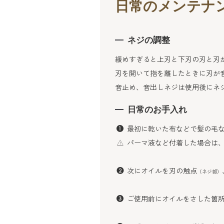
日常のメンテナ
ネジの調整
緩めすぎると上刃と下刃の刃と刃
刃を開いて指を離したときに刃が
音止め、音出しネジは使用後にネ
日常のお手入れ
最初に乾いた布などで髪の毛
パーマ液など付着した場合は、
次にオイルを刃の触点
（ネジ部）
ご使用前にオイルをさした箇所