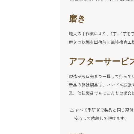
磨き
職人の手作業により、1丁、1丁を
磨きの状態を出荷前に最終検査工
アフターサービ
製造から販売まで一貫して行って
新品の弊社製品は、ハンドル拡張
又、他社製品でもほとんどの場合
すべて手研ぎで製品と同じ刃付
安心して依頼して頂けます。