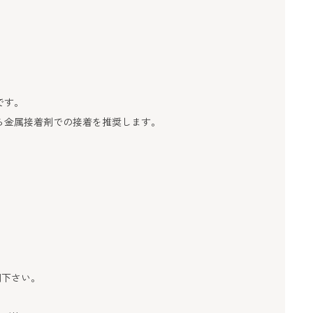
です。
ら金属接着剤での接着を推奨します。
用下さい。