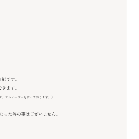
可能です。
できます。
グ、フルオーダーも承っております。）
なった等の事はございません。