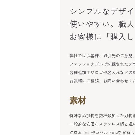
シンプルなデザイ
使いやすい。職人
お客様に「購入し
弊社ではお客様、取引先のご意見
ファッショナブルで洗練されたデ
各種追加工やロゴや名入れなどの
お気軽にご相談、お問い合わせく
素材
特殊な添加物を数種類加えた刃物
一般的な安価なステンレス鋼と違
クロム
やコバルト
を含有し
（Cr）
(Co)