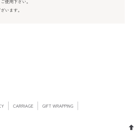
てご使用下さい。
ございます。
CY
CARRIAGE
GIFT WRAPPING