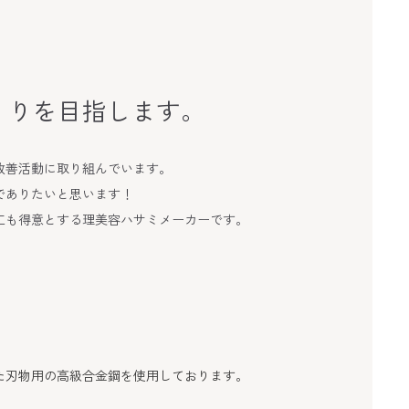
くりを目指します。
改善活動に取り組んでいます。
でありたいと思います！
工も得意とする理美容ハサミメーカーです。
た刃物用の高級合金鋼を使用しております。