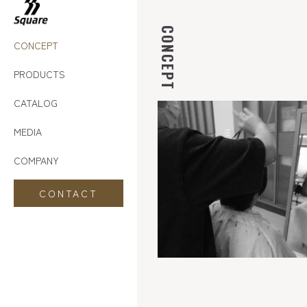
CONCEPT
CONCEPT
PRODUCTS
CATALOG
MEDIA
COMPANY
CONTACT