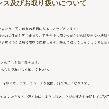
ンス及びお取り扱いについて
が当たり、刃こぼれの原因になることがございます。
音止めの手前付近で止まり、刃先が少し開く位がネジの調整が良い状態
ジを締めるか金属接着剤で接着します。
緩んで取れてしまうようでした
などの汚れを取り除きます。
水などで洗いよく拭いて下さい。
、刃線にさします。スムーズな開閉、錆び防止になります。
を乾いた布などで薄く伸ばすように拭き、ネジの緩みを確認してご使