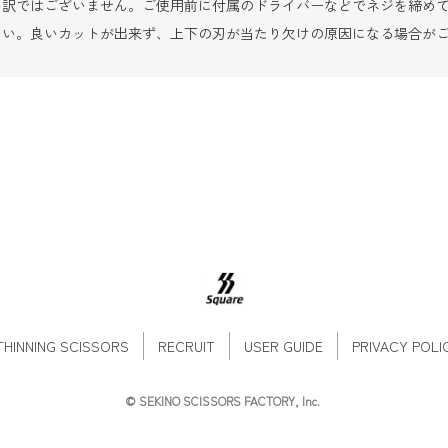
訳ではございません。ご使用前に付属のドライバーなどでネジを締め
い。良いカットが出来ず、上下の刃が当たり欠けの原因になる場合が
THINNING SCISSORS
RECRUIT
USER GUIDE
PRIVACY POLI
©️
SEKINO SCISSORS FACTORY, Inc.