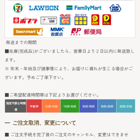
発送までの期間
■在庫(完成品)がございましたら、営業日より２日以内に発送致し
ます。
※ 年末・年始及び諸事情により、お届けに遅れが生じる場合がご
ざいます。予めご了承下さい。
■ご希望配達時間帯は下記よりお選びください。
指定可能な時間
午前中
12:00-14:00
14:00-16:00
16:00-18:00
18:00-20:00
20:00-21:00
帯
ご注文取消、変更について
■ ご注文手続き完了後のご注文のキャンセル、変更はできませ