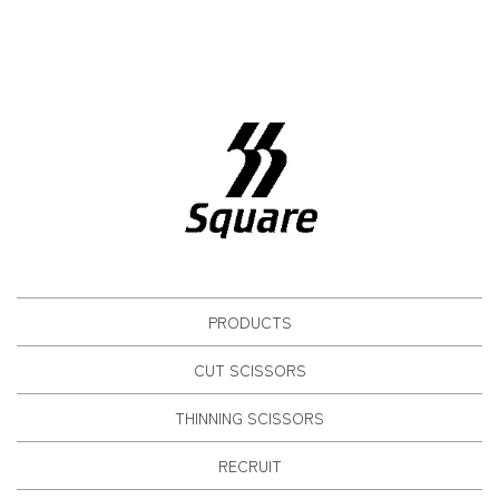
PRODUCTS
CUT SCISSORS
THINNING SCISSORS
RECRUIT