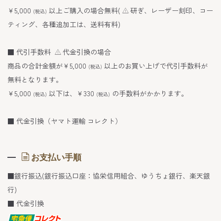
￥5,000
以上ご購入の場合無料(
研ぎ、レーザー刻印、コー
(税込)
ティング、各種追加工は、送料有料)
■ 代引手数料
代金引換の場合
商品の合計金額が￥5,000
以上のお買い上げで代引手数料が
(税込)
無料となります。
￥5,000
以下は、￥330
の手数料がかかります。
(税込)
(税込)
■ 代金引換（ヤマト運輸 コレクト）
お支払い手順
■銀行振込(銀行振込口座：協栄信用組合、ゆうちょ銀行、楽天銀
行)
■ 代金引換