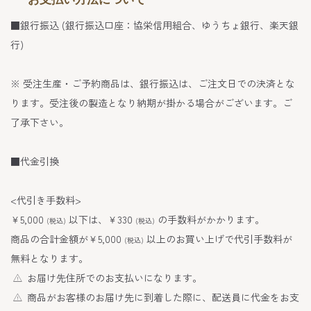
■銀行振込 (銀行振込口座：協栄信用組合、ゆうちょ銀行、楽天銀
行)
※ 受注生産・ご予約商品は、銀行振込は、ご注文日での決済とな
ります。受注後の製造となり納期が掛かる場合がございます。ご
了承下さい。
■代金引換
<代引き手数料>
￥5,000
以下は、￥330
の手数料がかかります。
(税込)
(税込)
商品の合計金額が￥5,000
以上のお買い上げで代引手数料が
(税込)
無料となります。
お届け先住所でのお支払いになります。
商品がお客様のお届け先に到着した際に、配送員に代金をお支