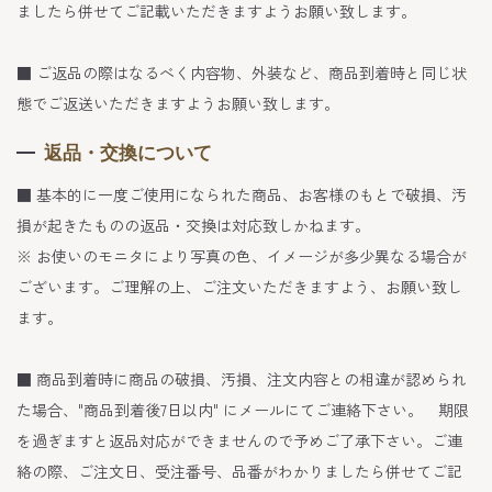
ましたら併せてご記載いただきますようお願い致します。
■ ご返品の際はなるべく内容物、外装など、商品到着時と同じ状
態でご返送いただきますようお願い致します。
返品・交換について
■ 基本的に一度ご使用になられた商品、お客様のもとで破損、汚
損が起きたものの返品・交換は対応致しかねます。
※ お使いのモニタにより写真の色、イメージが多少異なる場合が
ございます。ご理解の上、ご注文いただきますよう、お願い致し
ます。
■ 商品到着時に商品の破損、汚損、注文内容との相違が認められ
た場合、"商品到着後7日以内" にメールにてご連絡下さい。 期限
を過ぎますと返品対応ができませんので予めご了承下さい。ご連
絡の際、ご注文日、受注番号、品番がわかりましたら併せてご記