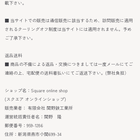
載下さい。
■ 当サイトでの販売は通信販売に該当するため、訪問販売に適用
されるクーリングオフ制度は当サイトには適用されません。予め
ご了承下さい。
返品送料
■ 商品の不備による返品・交換につきましては一度メールにてご
連絡の上、宅配便の送料着払いにてご返送下さい。(弊社負担）
ショップ名：Square online shop
(スクエア オンラインショップ)
販売業者： 有限会社 関野鋏工業所
運営統括責任者名：関野 隆
郵便番号：959-1286
住所：新潟県燕市小関699-34